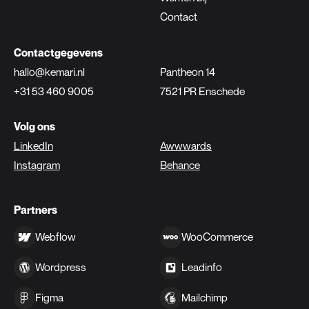
Contact
Contactgegevens
hallo@kemari.nl
Pantheon 14
+31 53 460 9005
7521 PR Enschede
Volg ons
LinkedIn
Awwwards
Instagram
Behance
Partners
Webflow
WooCommerce
Wordpress
Leadinfo
Figma
Mailchimp