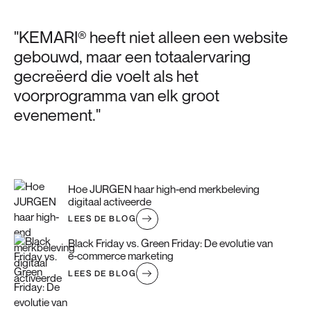
"KEMARI® heeft niet alleen een website
gebouwd, maar een totaalervaring
gecreëerd die voelt als het
voorprogramma van elk groot
evenement."
Hoe JURGEN haar high-end merkbeleving
digitaal activeerde
LEES DE BLOG
Black Friday vs. Green Friday: De evolutie van
e-commerce marketing
LEES DE BLOG