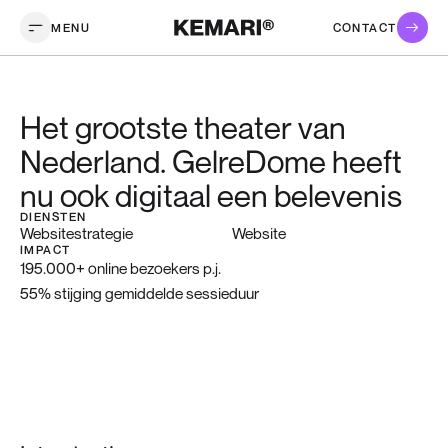
MENU
CONTACT
Het grootste theater van
Nederland. GelreDome heeft
nu ook digitaal een belevenis
DIENSTEN
Websitestrategie
Website
IMPACT
195.000+ online bezoekers p.j.
55% stijging gemiddelde sessieduur