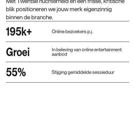
Met Twentse nuchterheid en een frisse, kritische
blik positioneren we jouw merk eigenzinnig
binnen de branche.
195k+
Online bezoekers p.j.
Groei
In beleving van online entertainment
aanbod
55%
Stijging gemiddelde sessieduur