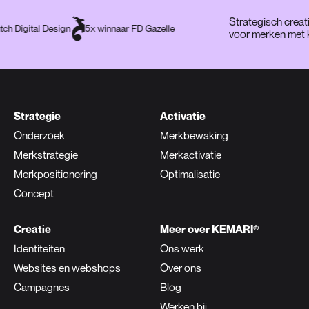
Strategisch cre
Dutch Digital Design
5x winnaar FD Gazelle
voor merken m
Strategie
Activatie
Onderzoek
Merkbewaking
Merkstrategie
Merkactivatie
Merkpositionering
Optimalisatie
Concept
Creatie
Meer over KEMARI®
Identiteiten
Ons werk
Websites en webshops
Over ons
Campagnes
Blog
Werken bij