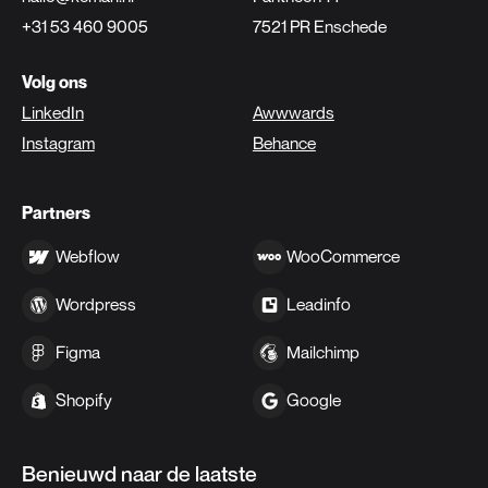
+31 53 460 9005
7521 PR Enschede
Volg ons
LinkedIn
Awwwards
Instagram
Behance
Partners
Webflow
WooCommerce
Wordpress
Leadinfo
Figma
Mailchimp
Shopify
Google
Benieuwd naar de laatste