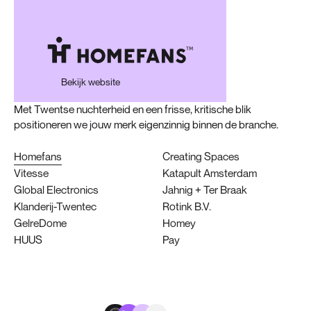
Bekijk website
Homefans
Creating Spaces
Vitesse
Katapult Amsterdam
Global Electronics
Jahnig + Ter Braak
Klanderij-Twentec
Rotink B.V.
GelreDome
Homey
HUUS
Pay