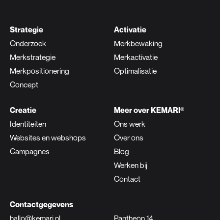
Strategie
Activatie
Onderzoek
Merkbewaking
Merkstrategie
Merkactivatie
Merkpositionering
Optimalisatie
Concept
Creatie
Meer over KEMARI®
Identiteiten
Ons werk
Websites en webshops
Over ons
Campagnes
Blog
Werken bij
Contact
Contactgegevens
hallo@kemari.nl
Pantheon 14