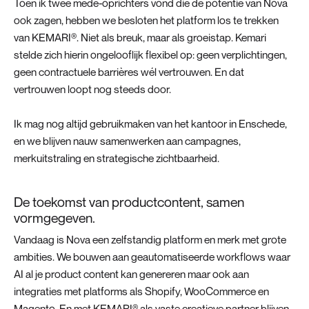
Toen ik twee mede-oprichters vond die de potentie van Nova
ook zagen, hebben we besloten het platform los te trekken
van KEMARI®. Niet als breuk, maar als groeistap. Kemari
stelde zich hierin ongelooflijk flexibel op: geen verplichtingen,
geen contractuele barrières wél vertrouwen. En dat
vertrouwen loopt nog steeds door.
Ik mag nog altijd gebruikmaken van het kantoor in Enschede,
en we blijven nauw samenwerken aan campagnes,
merkuitstraling en strategische zichtbaarheid.
De toekomst van productcontent, samen
vormgegeven.
Vandaag is Nova een zelfstandig platform en merk met grote
ambities. We bouwen aan geautomatiseerde workflows waar
AI al je product content kan genereren maar ook aan
integraties met platforms als Shopify, WooCommerce en
Magento. En met KEMARI® als vaste creatieve partner blijven