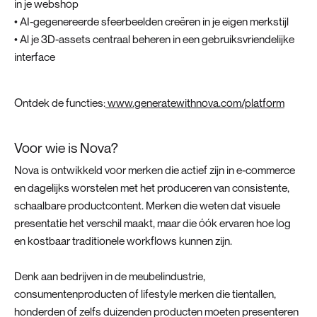
in je webshop
• AI-gegenereerde sfeerbeelden creëren in je eigen merkstijl
• Al je 3D-assets centraal beheren in een gebruiksvriendelijke
interface
Ontdek de functies:
www.generatewithnova.com/platform
Voor wie is Nova?
Nova is ontwikkeld voor merken die actief zijn in e-commerce
en dagelijks worstelen met het produceren van consistente,
schaalbare productcontent. Merken die weten dat visuele
presentatie het verschil maakt, maar die óók ervaren hoe log
en kostbaar traditionele workflows kunnen zijn.
Denk aan bedrijven in de meubelindustrie,
consumentenproducten of lifestyle merken die tientallen,
honderden of zelfs duizenden producten moeten presenteren