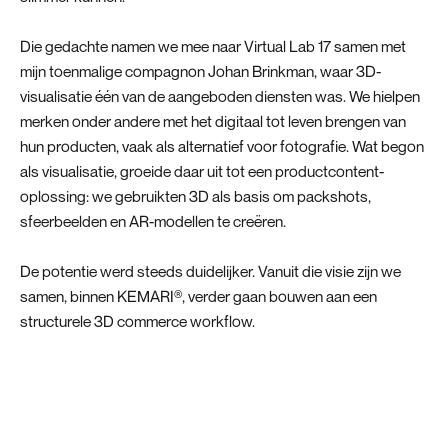
Die gedachte namen we mee naar Virtual Lab 17 samen met
mijn toenmalige compagnon Johan Brinkman, waar 3D-
visualisatie één van de aangeboden diensten was. We hielpen
merken onder andere met het digitaal tot leven brengen van
hun producten, vaak als alternatief voor fotografie. Wat begon
als visualisatie, groeide daar uit tot een productcontent-
oplossing: we gebruikten 3D als basis om packshots,
sfeerbeelden en AR-modellen te creëren.
De potentie werd steeds duidelijker. Vanuit die visie zijn we
samen, binnen KEMARI®, verder gaan bouwen aan een
structurele 3D commerce workflow.