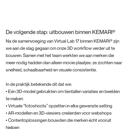
De volgende stap: uitbouwen binnen KEMARI®
Na de samenvoeging van Virtual Lab 17 binnen KEMARI® zijn
we aan de slag gegaan om onze 3D workflow verder uit te
bouwen. Samen met het team werkten we aan merken die
meer nodig hadden dan alleen mooie plaatjes: ze zochten naar
snelheid, schaalbaarheid en visuele consistentie.
In de praktijk betekende dit dat we:
• Eén 3D-model gebruikten om tientallen variaties en beelden
te maken
• Virtuele “fotoshoots” opzetten in elke gewenste setting
• AR-modellen en 3D-viewers creëerden voor webshops
• Contentoplossingen bouwden die merken écht vooruit
hielpen