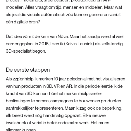
modellen. Alles vraagt om tijd, mensen en middelen. Maar wat
als je al die visuals automatisch zou kunnen genereren vanuit
één digitale bron?
Dat idee vormt de kern van Nova. Maar het zaadje werd al veel
eerder geplant in 2016, toen ik (Kelvin Leusink) als zelfstandig
3D-specialist begon.
De eerste stappen
Als zzp’er hielp ik merken 10 jaar geleden al met het visualiseren
van hun producten in 3D, VR en AR. In die periode leerde ik de
kracht van 3D kennen: hoe het merken hielp sneller
beslissingen te nemen, campagnes te bouwen en producten
aantrekkelijker te presenteren. Maar ik zag ook de beperking:
elk beeld werd nog handmatig opgezet. Elke nieuwe
invalshoek of variatie betekende extra werk. Het moest
slimmer kunnen.