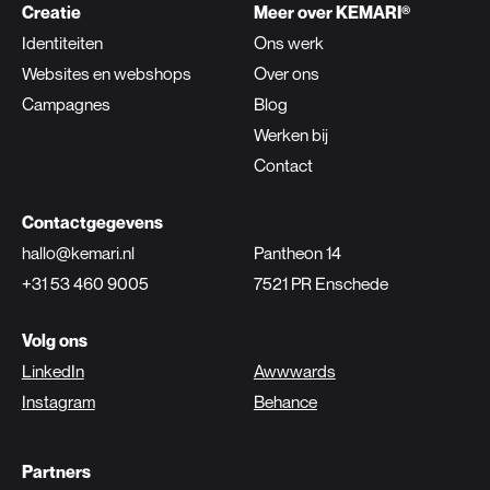
Creatie
Meer over KEMARI®
Identiteiten
Ons werk
Websites en webshops
Over ons
Campagnes
Blog
Werken bij
Contact
Contactgegevens
hallo@kemari.nl
Pantheon 14
+31 53 460 9005
7521 PR Enschede
Volg ons
LinkedIn
Awwwards
Instagram
Behance
Partners