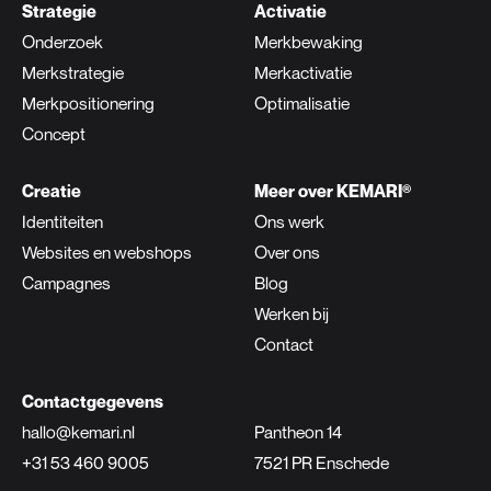
Strategie
Activatie
Onderzoek
Merkbewaking
Merkstrategie
Merkactivatie
Merkpositionering
Optimalisatie
Concept
Creatie
Meer over KEMARI®
Identiteiten
Ons werk
Websites en webshops
Over ons
Campagnes
Blog
Werken bij
Contact
Contactgegevens
hallo@kemari.nl
Pantheon 14
+31 53 460 9005
7521 PR Enschede