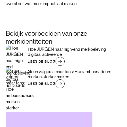
overal nét wat meer impact laat maken.
Bekijk voorbeelden van onze
merkidentiteiten
Hoe JURGEN haar high-end merkbeleving
digitaal activeerde
LEES DE BLOG
Geen volgers, maar fans: Hoe ambassadeurs
merken sterker maken
LEES DE BLOG