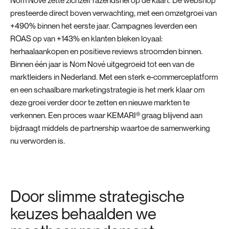
Nom Nové zette zichzelf razendsnel op de kaart. De webshop
presteerde direct boven verwachting, met een omzetgroei van
+490% binnen het eerste jaar. Campagnes leverden een
ROAS op van +143% en klanten bleken loyaal:
herhaalaankopen en positieve reviews stroomden binnen.
Binnen één jaar is Nom Nové uitgegroeid tot een van de
marktleiders in Nederland. Met een sterk e-commerceplatform
en een schaalbare marketingstrategie is het merk klaar om
deze groei verder door te zetten en nieuwe markten te
verkennen. Een proces waar KEMARI® graag blijvend aan
bijdraagt middels de partnership waartoe de samenwerking
nu verworden is.
Door slimme strategische
keuzes behaalden we