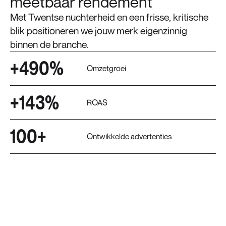
meetbaar rendement
Met Twentse nuchterheid en een frisse, kritische
blik positioneren we jouw merk eigenzinnig
binnen de branche.
+490%
Omzetgroei
+143%
ROAS
100+
Ontwikkelde advertenties