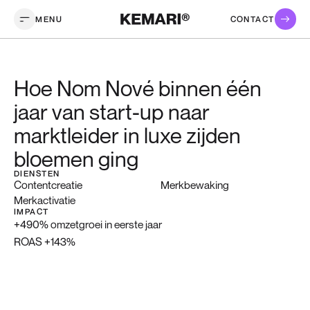
MENU
CONTACT
Hoe Nom Nové binnen één
jaar van start-up naar
marktleider in luxe zijden
bloemen ging
DIENSTEN
Contentcreatie
Merkbewaking
Merkactivatie
IMPACT
+490% omzetgroei in eerste jaar
ROAS +143%