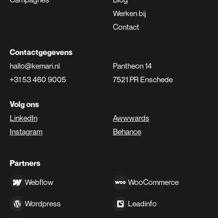
Werken bij
Contact
Contactgegevens
hallo@kemari.nl
Pantheon 14
+31 53 460 9005
7521 PR Enschede
Volg ons
LinkedIn
Awwwards
Instagram
Behance
Partners
Webflow
WooCommerce
Wordpress
Leadinfo